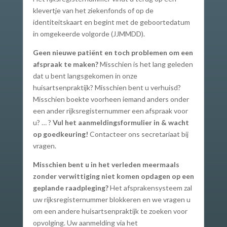
klevertje van het ziekenfonds of op de
identiteitskaart en begint met de geboortedatum
in omgekeerde volgorde (JJMMDD).
Geen nieuwe patiënt en toch problemen om een
afspraak te maken?
Misschien is het lang geleden
dat u bent langsgekomen in onze
huisartsenpraktijk? Misschien bent u verhuisd?
Misschien boekte voorheen iemand anders onder
een ander rijksregisternummer een afspraak voor
u? … ?
Vul het aanmeldingsformulier in & wacht
op goedkeuring!
Contacteer ons secretariaat bij
vragen.
Misschien bent u in het verleden meermaals
zonder verwittiging niet komen opdagen op een
geplande raadpleging?
Het afsprakensysteem zal
uw rijksregisternummer blokkeren en we vragen u
om een andere huisartsenpraktijk te zoeken voor
opvolging. Uw aanmelding via het