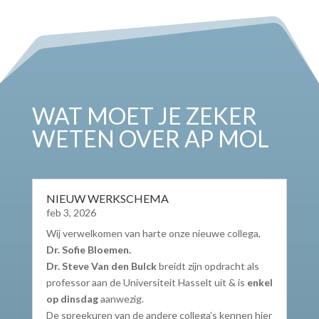
WAT MOET JE ZEKER
WETEN OVER AP MOL
NIEUW WERKSCHEMA
feb 3, 2026
Wij verwelkomen van harte onze nieuwe collega,
Dr. Sofie Bloemen.
Dr. Steve Van den Bulck
breidt zijn opdracht als
professor aan de Universiteit Hasselt uit & is
enkel
op dinsdag
aanwezig.
De spreekuren van de andere collega’s kennen hier