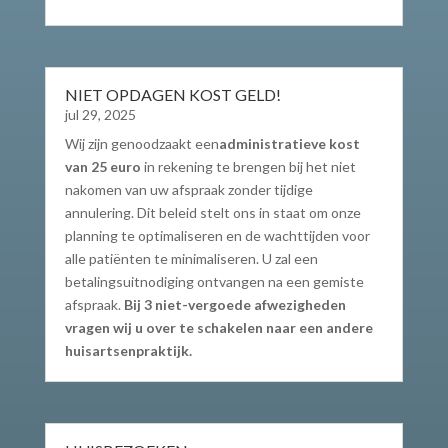
NIET OPDAGEN KOST GELD!
jul 29, 2025
Wij zijn genoodzaakt een
administratieve kost
van 25 euro
in rekening te brengen bij het niet
nakomen van uw afspraak zonder tijdige
annulering. Dit beleid stelt ons in staat om onze
planning te optimaliseren en de wachttijden voor
alle patiënten te minimaliseren. U zal een
betalingsuitnodiging ontvangen na een gemiste
afspraak.
Bij 3 niet-vergoede afwezigheden
vragen wij u over te schakelen naar een andere
huisartsenpraktijk.