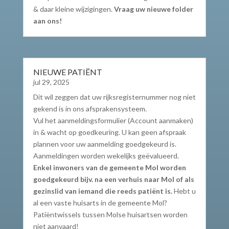
& daar kleine wijzigingen.
Vraag uw nieuwe folder
aan ons!
NIEUWE PATIËNT
jul 29, 2025
Dit wil zeggen dat uw rijksregisternummer nog niet
gekend is in ons afsprakensysteem.
Vul het aanmeldingsformulier (Account aanmaken)
in & wacht op goedkeuring. U kan geen afspraak
plannen voor uw aanmelding goedgekeurd is.
Aanmeldingen worden wekelijks geëvalueerd.
Enkel inwoners van de gemeente Mol worden
goedgekeurd bijv. na een verhuis naar Mol of als
gezinslid van iemand die reeds patiënt is.
Hebt u
al een vaste huisarts in de gemeente Mol?
Patiëntwissels tussen Molse huisartsen worden
niet aanvaard!