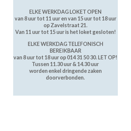
ELKE WERKDAG LOKET OPEN
van 8 uur tot 11 uur en van 15 uur tot 18 uur
op Zavelstraat 21.
Van 11 uur tot 15 uur is het loket gesloten!
ELKE WERKDAG TELEFONISCH
BEREIKBAAR
van 8 uur tot 18 uur op 014 31 50 30.
LET OP!
Tussen 11.30 uur & 14.30 uur
worden enkel dringende zaken
doorverbonden.